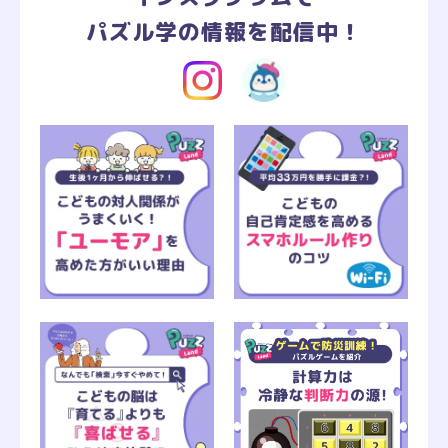
パズル学の情報を配信中！