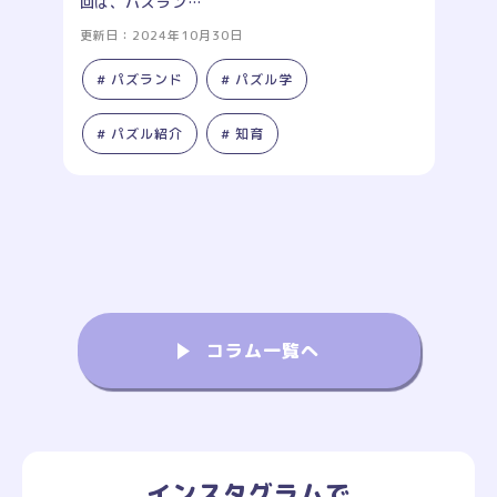
回は、パズラン…
更新日：2024年10月30日
# パズランド
# パズル学
# パズル紹介
# 知育
コラム一覧へ
インスタグラムで