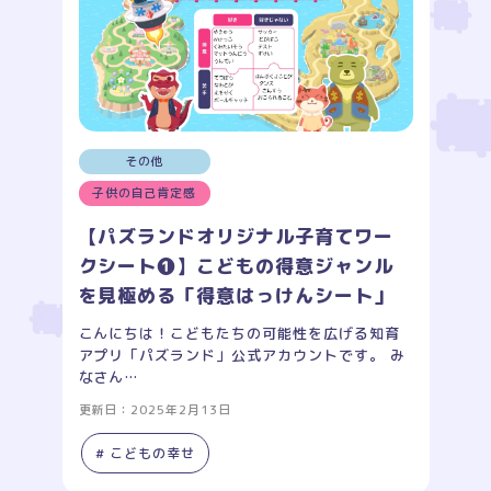
その他
子供の自己肯定感
【パズランドオリジナル子育てワー
クシート❶】こどもの得意ジャンル
を見極める「得意はっけんシート」
こんにちは！こどもたちの可能性を広げる知育
アプリ「パズランド」公式アカウントです。 み
なさん…
更新日：2025年2月13日
# こどもの幸せ