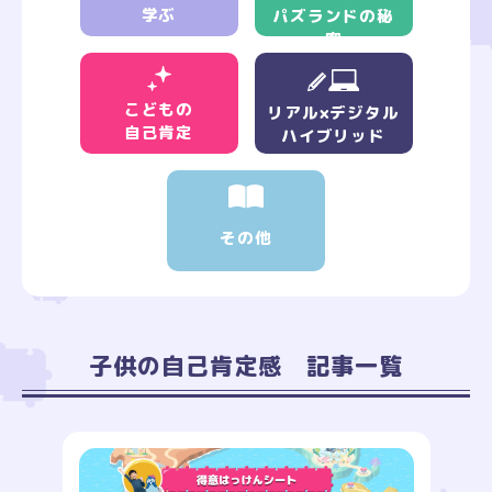
学ぶ
パズランドの秘
密
こどもの
リアル×デジタル
自己肯定
ハイブリッド
その他
子供の自己肯定感 記事一覧