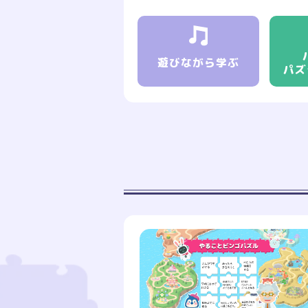
遊びながら
学ぶ
パズ