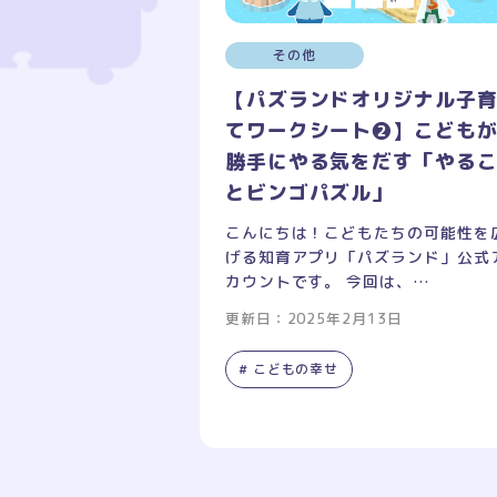
その他
【パズランドオリジナル子
てワークシート❷】こども
勝手にやる気をだす「やる
とビンゴパズル」
こんにちは！こどもたちの可能性を
げる知育アプリ「パズランド」公式
カウントです。 今回は、…
更新日：2025年2月13日
# こどもの幸せ